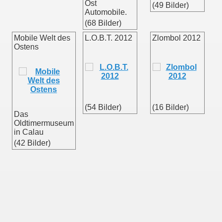
Ost
(49 Bilder)
Automobile.
(68 Bilder)
Mobile Welt des
L.O.B.T. 2012
Zlombol 2012
Ostens
(54 Bilder)
(16 Bilder)
Das
Oldtimermuseum
in Calau
(42 Bilder)