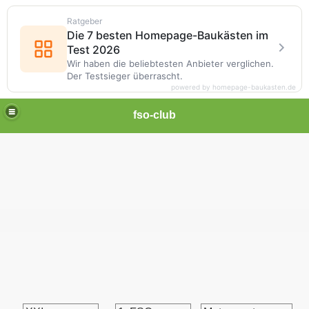
Ratgeber
Die 7 besten Homepage-Baukästen im
Test 2026
Wir haben die beliebtesten Anbieter verglichen.
Der Testsieger überrascht.
powered by homepage-baukasten.de
fso-club