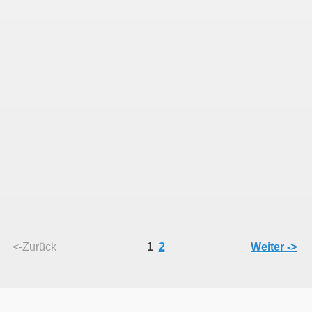
<-Zurück
1
2
Weiter ->