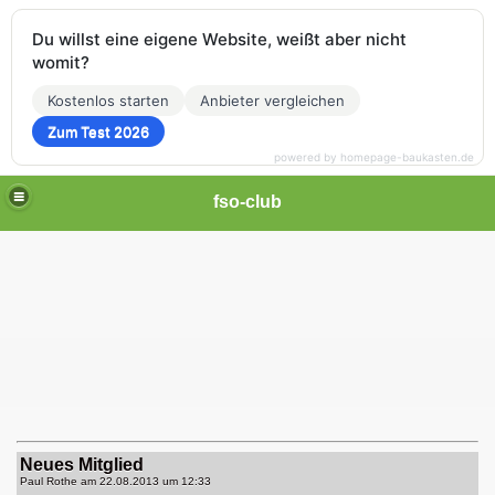
Du willst eine eigene Website, weißt aber nicht
womit?
Kostenlos starten
Anbieter vergleichen
Zum Test 2026
powered by homepage-baukasten.de
fso-club
Neues Mitglied
Paul Rothe am
22.08.2013 um 12:33