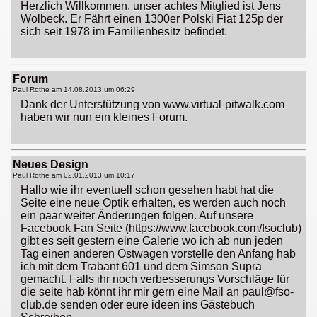
Herzlich Willkommen, unser achtes Mitglied ist Jens
Wolbeck. Er Fährt einen 1300er Polski Fiat 125p der
sich seit 1978 im Familienbesitz befindet.
Forum
Paul Rothe am
14.08.2013 um 06:29
Dank der Unterstützung von www.virtual-pitwalk.com
haben wir nun ein kleines Forum.
Neues Design
Paul Rothe am
02.01.2013 um 10:17
Hallo wie ihr eventuell schon gesehen habt hat die
Seite eine neue Optik erhalten, es werden auch noch
ein paar weiter Änderungen folgen. Auf unsere
Facebook Fan Seite (https://www.facebook.com/fsoclub)
gibt es seit gestern eine Galerie wo ich ab nun jeden
Tag einen anderen Ostwagen vorstelle den Anfang hab
ich mit dem Trabant 601 und dem Simson Supra
gemacht. Falls ihr noch verbesserungs Vorschläge für
die seite hab könnt ihr mir gern eine Mail an paul@fso-
club.de senden oder eure ideen ins Gästebuch