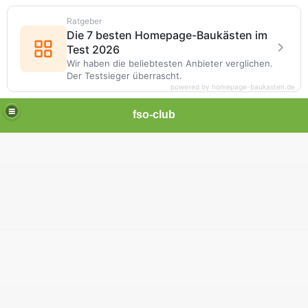
Ratgeber
Die 7 besten Homepage-Baukästen im
Test 2026
Wir haben die beliebtesten Anbieter verglichen.
Der Testsieger überrascht.
powered by homepage-baukasten.de
fso-club